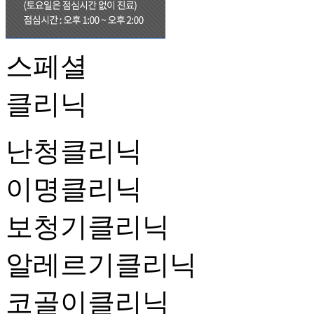
스페셜
클리닉
난청클리닉
이명클리닉
보청기클리닉
알레르기클리닉
코골이클리닉